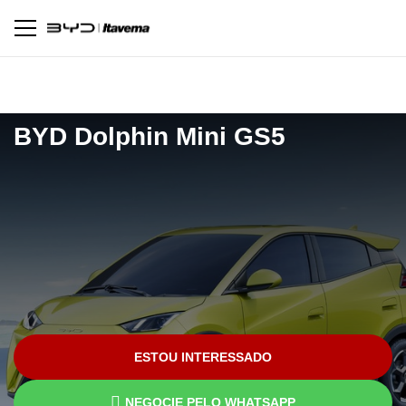
Pagina inicial
Novos
Dolphin Mini GS5
BYD
Dolphin Mini GS5
ESTOU INTERESSADO
NEGOCIE PELO WHATSAPP