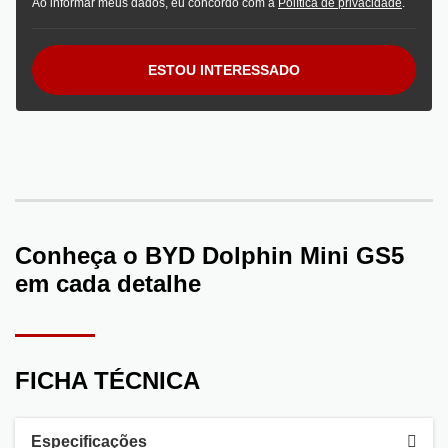
Ao informar meus dados, eu concordo com a
Política de privacidade
.
ESTOU INTERESSADO
Conheça o
BYD Dolphin Mini GS5
em cada detalhe
FICHA TÉCNICA
Especificações