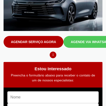
AGENDAR SERVIÇO AGORA
AGENDE VIA WHATS
Estou Interessado
Preencha o formulário abaixo para receber o contato de
um de nossos especialistas: