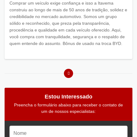
Comprar um veículo exige confiança e isso a Itavema
construiu ao longo de mais de 50 anos de tradição, solidez e
credibilidade no mercado automotivo. Somos um grupo
sólido e reconhecido, que preza pela transparência,
procedência e qualidade em cada veículo oferecido. Aqui,
você compra com tranquilidade, segurança e o respaldo de
quem entende do assunto. Bônus de usado na troca BYD.
Estou Interessado
Preencha o formulário abaixo para receber o contato de
um de nossos especialistas: