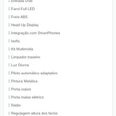
Entrada USB
Farol Full LED
Freio ABS
Head Up Display
Integração com SmartPhones
Isofix
Kit Multimídia
Limpador traseiro
Luz Diurna
Piloto automático adaptativo
Pintura Metálica
Porta-copos
Porta malas elétrico
Rádio
Regulagem altura dos faróis