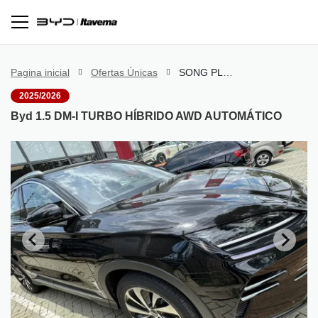
Pagina inicial
Ofertas Únicas
SONG PLUS PREMIUM 1.5 DM-I TURBO HÍBRIDO AWD AUTOMÁTICO
2025/2026
Byd 1.5 DM-I TURBO HÍBRIDO AWD AUTOMÁTICO