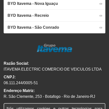
BYD Itavema - Nova Iguaçu
BYD Itavema - Recreio
BYD Itavema - São Conrado
Razão Social:
ITAVEMA ELECTRIC COMERCIO DE VEICULOS LTDA
CNPJ:
06.111.244/0005-51
Endereço Matriz:
R. São Clemente, 253 - Botafogo - Rio de Janeiro-RJ
Nós utilizamos cookies e outras tecnologias para