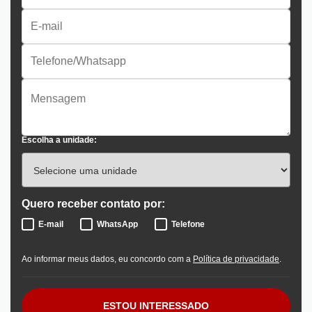
Escolha a unidade:
Quero receber contato por:
E-mail
WhatsApp
Telefone
Ao informar meus dados, eu concordo com a
Política de privacidade
.
ESTOU INTERESSADO